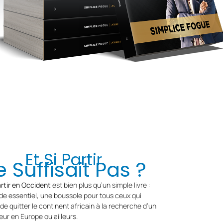
Et Si Partir
 Suffisait Pas ?
rtir en Occident
est bien plus qu’un simple livre :
ide essentiel, une boussole pour tous ceux qui
de quitter le continent africain à la recherche d’un
eur en Europe ou ailleurs.