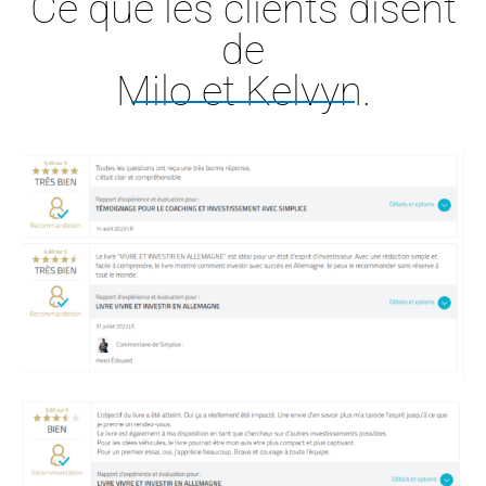
Ce que les clients disent
de
Milo et Kelvyn.