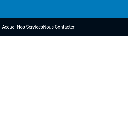
Accueil
Nos Services
Nous Contacter